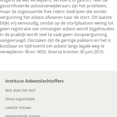
volgens de wet verwijderd, vervoerd of gestort. Niet de
gecertificeerde asbestverwijderaars zijn het probleem,
maar de zogenaamde free riders: bedrijven die zonder
Contactgegevens
vergunning het asbest afvoeren naar de stort. Dit laatste
blijkt vrij eenvoudig, omdat op de stortplaatsen weinig tot
geen registratie van ontvangen asbest wordt bijgehouden.
In de praktijk wordt veel te vaak geen sloopvergunning
Zoeken
aangevraagd. Oorzaken zijn de geringe pakkans en het is
kostbaar en tijdrovend om asbest langs legale weg te
verwijderen. Bron: NOS, diverse kranten 30 juni 2010.
Instituut Asbestslachtoffers
Wat doet het IAS?
Onze organisatie
Laatste nieuws
Veelgestelde vragen