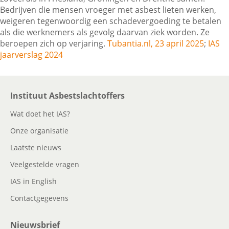
Bedrijven die mensen vroeger met asbest lieten werken,
weigeren tegenwoordig een schadevergoeding te betalen
als die werknemers als gevolg daarvan ziek worden. Ze
Contactgegevens
beroepen zich op verjaring.
Tubantia.nl, 23 april 2025
;
IAS
jaarverslag 2024
Zoeken
Instituut Asbestslachtoffers
Wat doet het IAS?
Onze organisatie
Laatste nieuws
Veelgestelde vragen
IAS in English
Contactgegevens
Nieuwsbrief