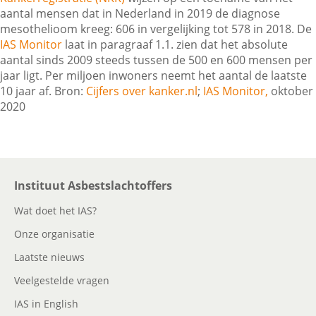
aantal mensen dat in Nederland in 2019 de diagnose
mesothelioom kreeg: 606 in vergelijking tot 578 in 2018. De
IAS Monitor
laat in paragraaf 1.1. zien dat het absolute
Contactgegevens
aantal sinds 2009 steeds tussen de 500 en 600 mensen per
jaar ligt. Per miljoen inwoners neemt het aantal de laatste
10 jaar af. Bron:
Cijfers over kanker.nl
;
IAS Monitor,
oktober
Zoeken
2020
Instituut Asbestslachtoffers
Wat doet het IAS?
Onze organisatie
Laatste nieuws
Veelgestelde vragen
IAS in English