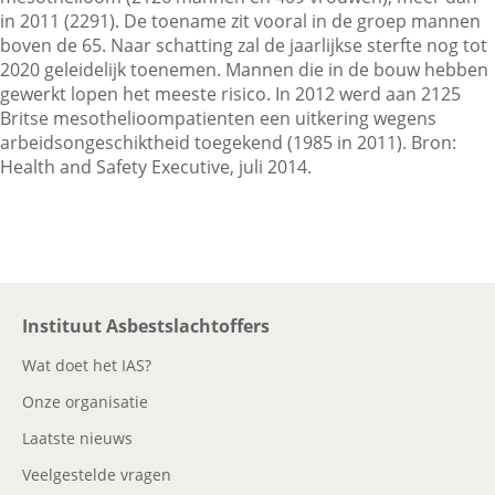
in 2011 (2291). De toename zit vooral in de groep mannen
boven de 65. Naar schatting zal de jaarlijkse sterfte nog tot
2020 geleidelijk toenemen. Mannen die in de bouw hebben
Contactgegevens
gewerkt lopen het meeste risico. In 2012 werd aan 2125
Britse mesothelioompatienten een uitkering wegens
arbeidsongeschiktheid toegekend (1985 in 2011). Bron:
Zoeken
Health and Safety Executive, juli 2014.
Instituut Asbestslachtoffers
Wat doet het IAS?
Onze organisatie
Laatste nieuws
Veelgestelde vragen