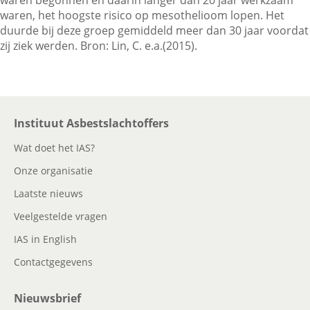
waren begonnen en daarin langer dan 20 jaar werkzaam
waren, het hoogste risico op mesothelioom lopen. Het
duurde bij deze groep gemiddeld meer dan 30 jaar voordat
Contactgegevens
zij ziek werden. Bron: Lin, C. e.a.(2015).
Zoeken
Instituut Asbestslachtoffers
Wat doet het IAS?
Onze organisatie
Laatste nieuws
Veelgestelde vragen
IAS in English
Contactgegevens
Nieuwsbrief