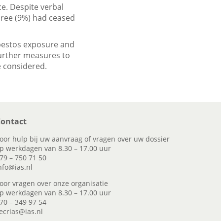
ce. Despite verbal
hree (9%) had ceased
sbestos exposure and
urther measures to
 considered.
ontact
oor hulp bij uw aanvraag of vragen over uw dossier
p werkdagen van 8.30 – 17.00 uur
79 – 750 71 50
nfo@ias.nl
oor vragen over onze organisatie
p werkdagen van 8.30 – 17.00 uur
70 – 349 97 54
ecrias@ias.nl