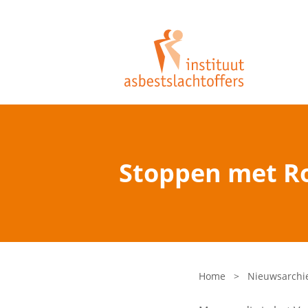
Stoppen met Ro
Home
>
Nieuwsarchi