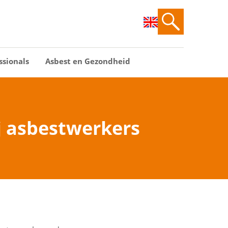
ssionals
Asbest en Gezondheid
j asbestwerkers