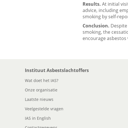
Results.
At initial vi
advice, including em
smoking by self-repor
Conclusion.
Despite 
smoking, the cessati
encourage asbestos 
Instituut Asbestslachtoffers
Wat doet het IAS?
Onze organisatie
Laatste nieuws
Veelgestelde vragen
IAS in English
Contactgegevens