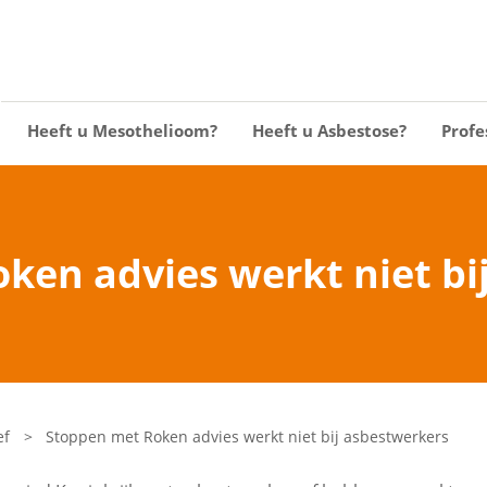
Heeft u Mesothelioom?
Heeft u Asbestose?
Profe
ken advies werkt niet bi
ef
>
Stoppen met Roken advies werkt niet bij asbestwerkers