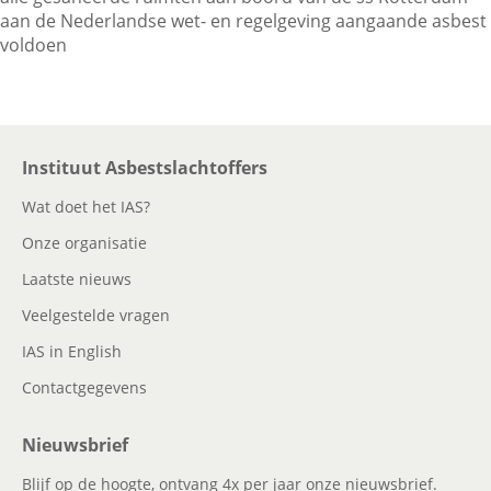
aan de Nederlandse wet- en regelgeving aangaande asbest
voldoen
Contactgegevens
Zoeken
Instituut Asbestslachtoffers
Wat doet het IAS?
Onze organisatie
Laatste nieuws
Veelgestelde vragen
IAS in English
Contactgegevens
Nieuwsbrief
Blijf op de hoogte, ontvang 4x per jaar onze nieuwsbrief.