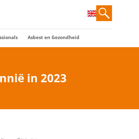
ssionals
Asbest en Gezondheid
nnië in 2023