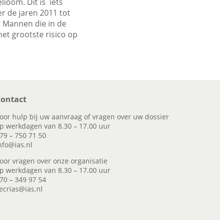
ioom. Dit is iets
r de jaren 2011 tot
. Mannen die in de
et grootste risico op
ontact
oor hulp bij uw aanvraag of vragen over uw dossier
p werkdagen van 8.30 – 17.00 uur
79 – 750 71 50
nfo@ias.nl
oor vragen over onze organisatie
p werkdagen van 8.30 – 17.00 uur
70 – 349 97 54
ecrias@ias.nl