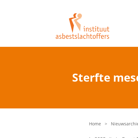
Sterfte mes
Home
>
Nieuwsarchi