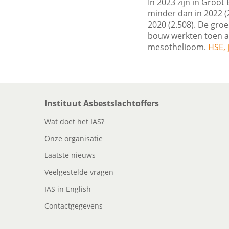
In 2023 zijn in Groot
minder dan in 2022 (2
2020 (2.508). De gro
bouw werkten toen as
mesothelioom.
HSE, 
Instituut Asbestslachtoffers
Wat doet het IAS?
Onze organisatie
Laatste nieuws
Veelgestelde vragen
IAS in English
Contactgegevens