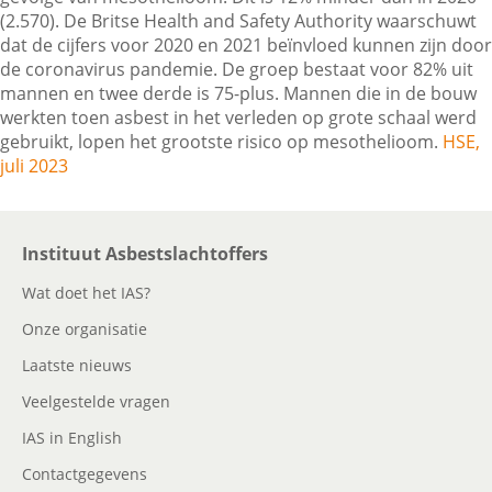
(2.570). De Britse Health and Safety Authority waarschuwt
dat de cijfers voor 2020 en 2021 beïnvloed kunnen zijn door
de coronavirus pandemie. De groep bestaat voor 82% uit
Contactgegevens
mannen en twee derde is 75-plus. Mannen die in de bouw
werkten toen asbest in het verleden op grote schaal werd
gebruikt, lopen het grootste risico op mesothelioom.
HSE,
Zoeken
juli 2023
Instituut Asbestslachtoffers
Wat doet het IAS?
Onze organisatie
Laatste nieuws
Veelgestelde vragen
IAS in English
Contactgegevens