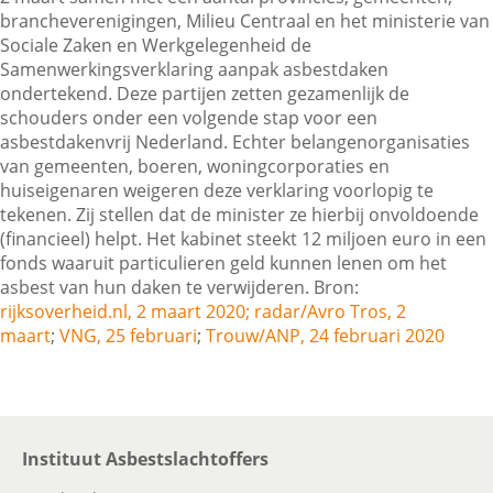
brancheverenigingen, Milieu Centraal en het ministerie van
Sociale Zaken en Werkgelegenheid de
Samenwerkingsverklaring aanpak asbestdaken
Contactgegevens
ondertekend. Deze partijen zetten gezamenlijk de
schouders onder een volgende stap voor een
asbestdakenvrij Nederland. Echter belangenorganisaties
Zoeken
van gemeenten, boeren, woningcorporaties en
huiseigenaren weigeren deze verklaring voorlopig te
tekenen. Zij stellen dat de minister ze hierbij onvoldoende
(financieel) helpt. Het kabinet steekt 12 miljoen euro in een
fonds waaruit particulieren geld kunnen lenen om het
asbest van hun daken te verwijderen. Bron:
rijksoverheid.nl, 2 maart 2020;
radar/Avro Tros, 2
maart
;
VNG, 25 februari
;
Trouw/ANP, 24 februari 2020
Instituut Asbestslachtoffers