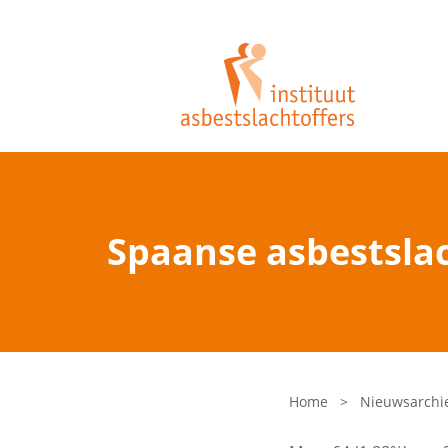
Spaanse asbestslac
Home
>
Nieuwsarchi