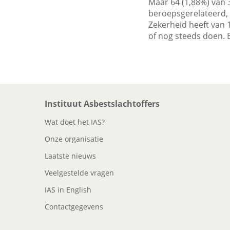
Maar 64 (1,88%) van 
beroepsgerelateerd, 
Zekerheid heeft van 
of nog steeds doen. 
Instituut Asbestslachtoffers
Wat doet het IAS?
Onze organisatie
Laatste nieuws
Veelgestelde vragen
IAS in English
Contactgegevens