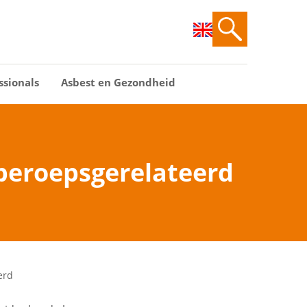
ssionals
Asbest en Gezondheid
 beroepsgerelateerd
erd