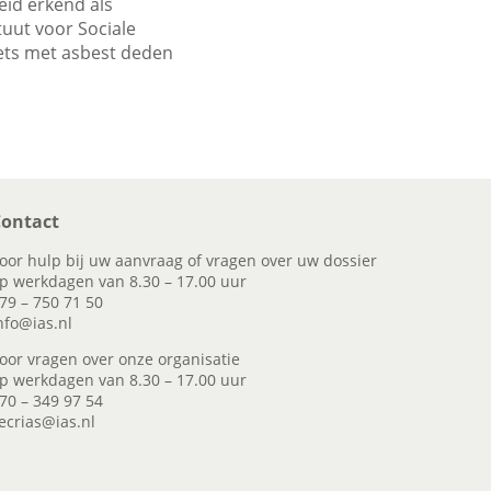
eid erkend als
uut voor Sociale
iets met asbest deden
ontact
oor hulp bij uw aanvraag of vragen over uw dossier
p werkdagen van 8.30 – 17.00 uur
79 – 750 71 50
nfo@ias.nl
oor vragen over onze organisatie
p werkdagen van 8.30 – 17.00 uur
70 – 349 97 54
ecrias@ias.nl