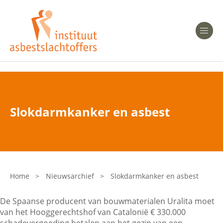
Heeft u Mesothelioom?
Men
Heeft u Asbestose?
Professionals
Slokdarmkanker en asbest
Bent u arts?
Asbest en Gezondheid
Bent u werkgever of verzekeraar?
Laatste nieuws
Home
>
Nieuwsarchief
>
Slokdarmkanker en asbest
Onze organisatie
De Spaanse producent van bouwmaterialen Uralita moet
van het Hooggerechtshof van Catalonië € 330.000
Veelgestelde vragen