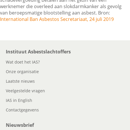
schadevergoeding betalen aan het gezin van een
werknemer die overleed aan slokdarmkanker als gevolg
van beroepsmatige blootstelling aan asbest. Bron:
Contactgegevens
International Ban Asbestos Secretariaat, 24 juli 2019
Zoeken
Instituut Asbestslachtoffers
Wat doet het IAS?
Onze organisatie
Laatste nieuws
Veelgestelde vragen
IAS in English
Contactgegevens
Nieuwsbrief