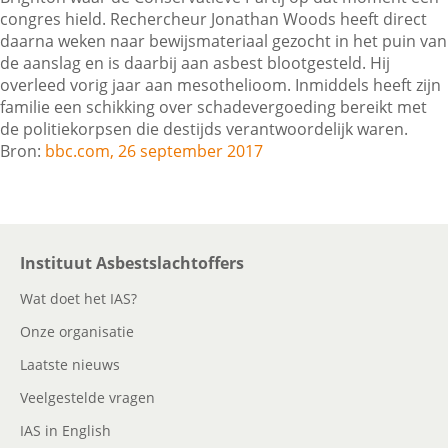
congres hield. Rechercheur Jonathan Woods heeft direct
daarna weken naar bewijsmateriaal gezocht in het puin van
de aanslag en is daarbij aan asbest blootgesteld. Hij
Contactgegevens
overleed vorig jaar aan mesothelioom. Inmiddels heeft zijn
familie een schikking over schadevergoeding bereikt met
de politiekorpsen die destijds verantwoordelijk waren.
Zoeken
Bron:
bbc.com, 26 september 2017
Instituut Asbestslachtoffers
Wat doet het IAS?
Onze organisatie
Laatste nieuws
Veelgestelde vragen
IAS in English