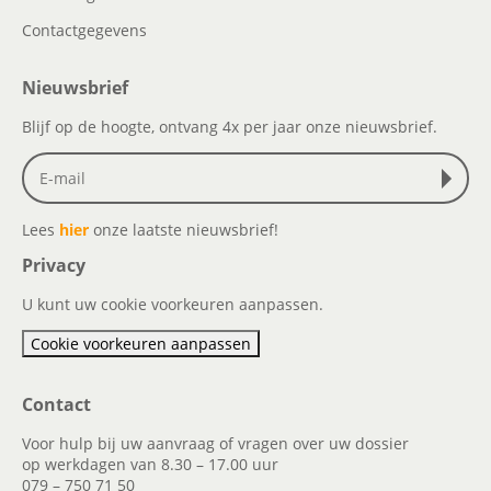
Contactgegevens
Nieuwsbrief
Blijf op de hoogte, ontvang 4x per jaar onze nieuwsbrief.
Lees
hier
onze laatste nieuwsbrief!
Privacy
U kunt uw cookie voorkeuren aanpassen.
Cookie voorkeuren aanpassen
Contact
Voor hulp bij uw aanvraag of vragen over uw dossier
op werkdagen van 8.30 – 17.00 uur
079 – 750 71 50