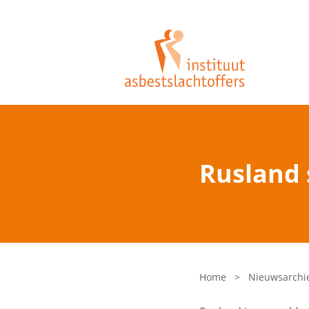
Rusland 
Home
>
Nieuwsarchi