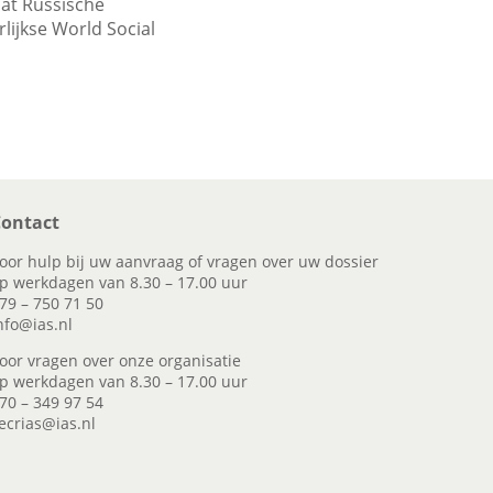
dat Russische
ijkse World Social
ontact
oor hulp bij uw aanvraag of vragen over uw dossier
p werkdagen van 8.30 – 17.00 uur
79 – 750 71 50
nfo@ias.nl
oor vragen over onze organisatie
p werkdagen van 8.30 – 17.00 uur
70 – 349 97 54
ecrias@ias.nl