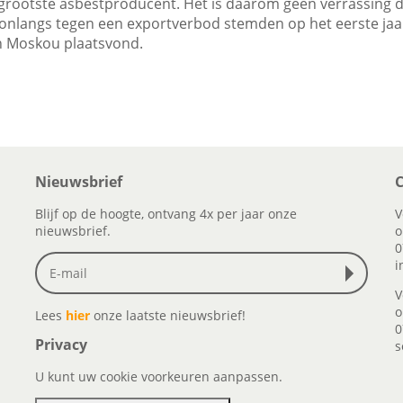
 grootste asbestproducent. Het is daarom geen verrassing 
nlangs tegen een exportverbod stemden op het eerste jaarl
n Moskou plaatsvond.
Nieuwsbrief
C
Blijf op de hoogte, ontvang 4x per jaar onze
V
nieuwsbrief.
o
0
i
V
o
Lees
hier
onze laatste nieuwsbrief!
0
Privacy
s
U kunt uw cookie voorkeuren aanpassen.