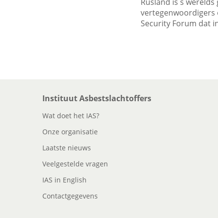
Rusland is s werelds
vertegenwoordigers o
Security Forum dat i
Instituut Asbestslachtoffers
Wat doet het IAS?
Onze organisatie
Laatste nieuws
Veelgestelde vragen
IAS in English
Contactgegevens