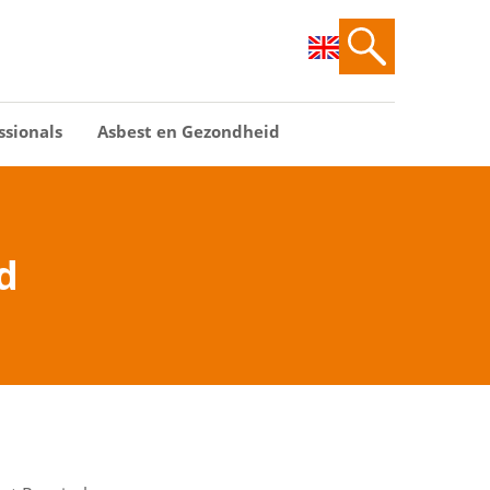
ssionals
Asbest en Gezondheid
d