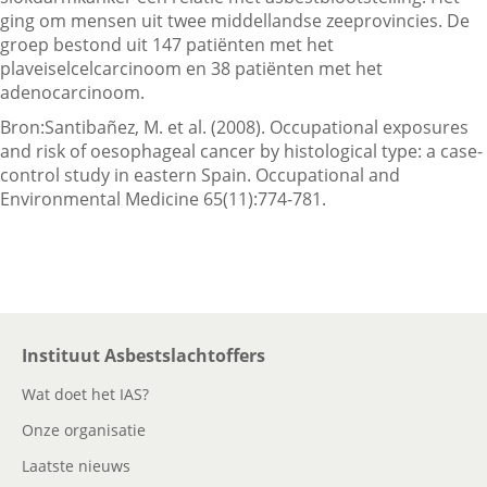
ging om mensen uit twee middellandse zeeprovincies. De
groep bestond uit 147 patiënten met het
plaveiselcelcarcinoom en 38 patiënten met het
Contactgegevens
adenocarcinoom.
Bron:Santibañez, M. et al. (2008). Occupational exposures
Zoeken
and risk of oesophageal cancer by histological type: a case-
control study in eastern Spain. Occupational and
Environmental Medicine 65(11):774-781.
Instituut Asbestslachtoffers
Wat doet het IAS?
Onze organisatie
Laatste nieuws