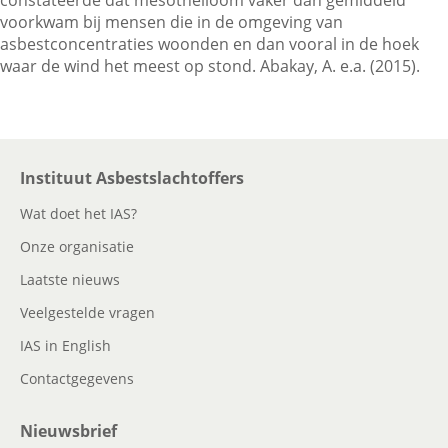
constateerde dat mesothelioom vaker dan gemiddeld
voorkwam bij mensen die in de omgeving van
asbestconcentraties woonden en dan vooral in de hoek
Contactgegevens
waar de wind het meest op stond. Abakay, A. e.a. (2015).
Zoeken
Instituut Asbestslachtoffers
Wat doet het IAS?
Onze organisatie
Laatste nieuws
Veelgestelde vragen
IAS in English
Contactgegevens
Nieuwsbrief