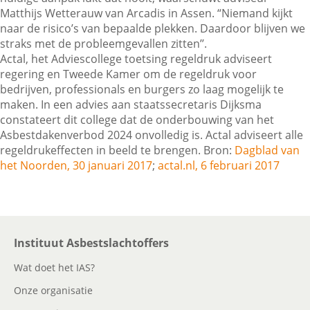
Matthijs Wetterauw van Arcadis in Assen. “Niemand kijkt
naar de risico’s van bepaalde plekken. Daardoor blijven we
straks met de probleemgevallen zitten’’.
Contactgegevens
Actal, het Adviescollege toetsing regeldruk adviseert
regering en Tweede Kamer om de regeldruk voor
bedrijven, professionals en burgers zo laag mogelijk te
Zoeken
maken. In een advies aan staatssecretaris Dijksma
constateert dit college dat de onderbouwing van het
Asbestdakenverbod 2024 onvolledig is. Actal adviseert alle
regeldrukeffecten in beeld te brengen. Bron:
Dagblad van
het Noorden, 30 januari 2017
;
actal.nl, 6 februari 2017
Instituut Asbestslachtoffers
Wat doet het IAS?
Onze organisatie