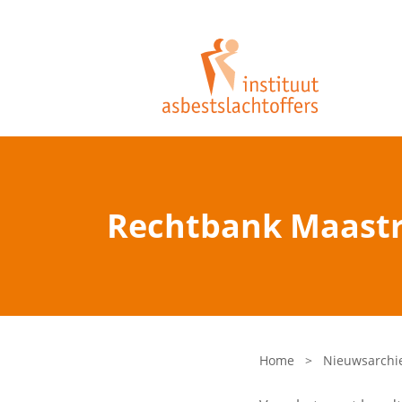
Rechtbank Maastri
Home
>
Nieuwsarchi