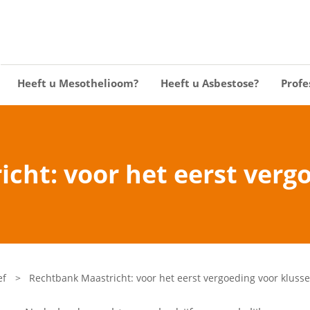
Heeft u Mesothelioom?
Heeft u Asbestose?
Profe
cht: voor het eerst vergo
ef
>
Rechtbank Maastricht: voor het eerst vergoeding voor klusse