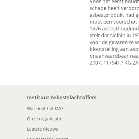
Voor het eerst houdt
schade heeft veroorza
asbestprodukt had ge
moet een voorschot 
1976 asbesthoudende 
stelt dat Nefalit in
voor de gevaren te w
blootstelling aan asb
onaanvaardbaar naar m
2007, 117841 / KG ZA
Instituut Asbestslachtoffers
Wat doet het IAS?
Onze organisatie
Laatste nieuws