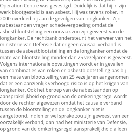
Operation Centre was gevestigd. Duidelijk is dat hij in zijn
werk blootgesteld is aan asbest. Hij was tevens roker. In
2000 overleed hij aan de gevolgen van longkanker. Zijn
Contactgegevens
nabestaanden vragen schadevergoeding omdat de
asbestblootstelling een oorzaak zou zijn geweest van de
longkanker. De rechtbank ondersteunt het verweer van het
Zoeken
ministerie van Defensie dat er geen causaal verband is
tussen de asbestblootstelling en de longkanker omdat de
mate van blootstelling minder dan 25 vezeljaren is geweest.
Volgens internationale opvattingen wordt er in gevallen
van combinaties van roken en asbestblootstelling pas bij
een mate van blootstelling van 25 vezeljaren aangenomen
dat er een aanzienlijk verhoogd risico is op het krijgen van
longkanker. Ook het beroep van de nabestaanden op
aansprakelijkheid op grond van de omkeringsregel wordt
door de rechter afgewezen omdat het causale verband
tussen de blootstelling en de longkanker niet is
aangetoond. Indien er wel sprake zou zijn geweest van een
oorzakelijk verband, dan had het ministerie van Defensie,
op grond van de omkeringsregel aansprakelijkheid alleen