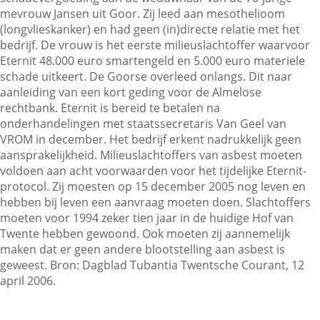
mevrouw Jansen uit Goor. Zij leed aan mesothelioom
(longvlieskanker) en had geen (in)directe relatie met het
bedrijf. De vrouw is het eerste milieuslachtoffer waarvoor
Contactgegevens
Eternit 48.000 euro smartengeld en 5.000 euro materiele
schade uitkeert. De Goorse overleed onlangs. Dit naar
aanleiding van een kort geding voor de Almelose
Zoeken
rechtbank. Eternit is bereid te betalen na
onderhandelingen met staatssecretaris Van Geel van
VROM in december. Het bedrijf erkent nadrukkelijk geen
aansprakelijkheid. Milieuslachtoffers van asbest moeten
voldoen aan acht voorwaarden voor het tijdelijke Eternit-
protocol. Zij moesten op 15 december 2005 nog leven en
hebben bij leven een aanvraag moeten doen. Slachtoffers
moeten voor 1994 zeker tien jaar in de huidige Hof van
Twente hebben gewoond. Ook moeten zij aannemelijk
maken dat er geen andere blootstelling aan asbest is
geweest. Bron: Dagblad Tubantia Twentsche Courant, 12
april 2006.