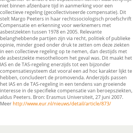
niet binnen afzienbare tijd in aanmerking voor een
collectieve regeling (gecollectiviseerde compensatie). Dit
stelt Margo Peeters in haar rechtssociologisch proefschrift
Contactgegevens
Compensatie en erkenning voor werknemers met
asbestziekten tussen 1978 en 2005. Relevante
belanghebbende partijen zijn via recht, politiek of publieke
Zoeken
opinie, minder goed onder druk te zetten om deze ziekten
in een collectieve regeling op te nemen, dan destijds met
de asbestziekte mesothelioom het geval was. Dit maakt het
IAS en de TAS-regeling enerzijds tot een bijzonder
compensatiesysteem dat vooral een ad hoc karakter lijkt te
hebben, concludeert de promovenda. Anderzijds passen
het IAS en de TAS-regeling in een tendens van groeiende
interesse in de specifieke compensatie van beroepsziekten,
aldus Peeters. Bron: Erasmus Universiteit, 27 juni 2007.
Meer
http://www.eur.nl/nieuws/detail/article/873/