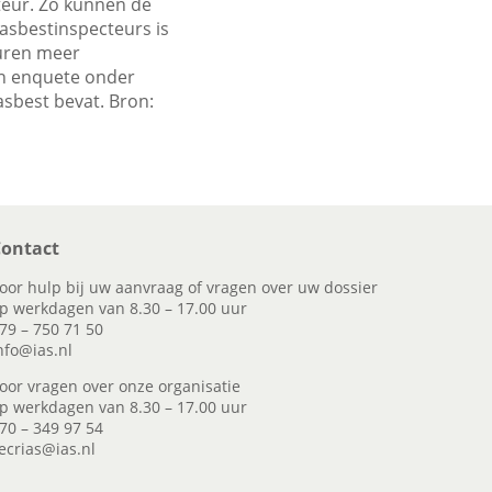
eur. Zo kunnen de
asbestinspecteurs is
turen meer
en enquete onder
asbest bevat. Bron:
ontact
oor hulp bij uw aanvraag of vragen over uw dossier
p werkdagen van 8.30 – 17.00 uur
79 – 750 71 50
nfo@ias.nl
oor vragen over onze organisatie
p werkdagen van 8.30 – 17.00 uur
70 – 349 97 54
ecrias@ias.nl