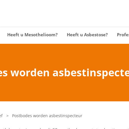
Heeft u Mesothelioom?
Heeft u Asbestose?
Profe
s worden asbestinspect
ef
>
Postbodes worden asbestinspecteur