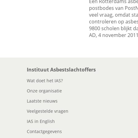
Een Rotterdams asbe
postbodes van PostNL
veel vraag, omdat st
controleren op asbes
9800 scholen blijkt d
AD, 4 november 2011
Instituut Asbestslachtoffers
Wat doet het IAS?
Onze organisatie
Laatste nieuws
Veelgestelde vragen
IAS in English
Contactgegevens