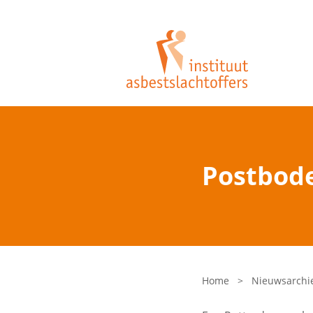
Postbode
Home
>
Nieuwsarchi