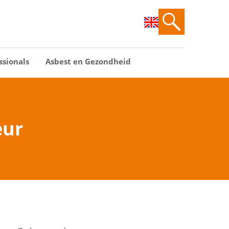
ssionals
Asbest en Gezondheid
eur