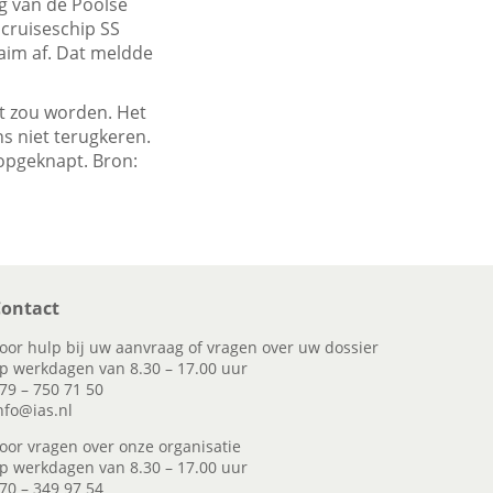
g van de Poolse
cruiseschip SS
aim af. Dat meldde
pt zou worden. Het
s niet terugkeren.
 opgeknapt. Bron:
ontact
oor hulp bij uw aanvraag of vragen over uw dossier
p werkdagen van 8.30 – 17.00 uur
79 – 750 71 50
nfo@ias.nl
oor vragen over onze organisatie
p werkdagen van 8.30 – 17.00 uur
70 – 349 97 54