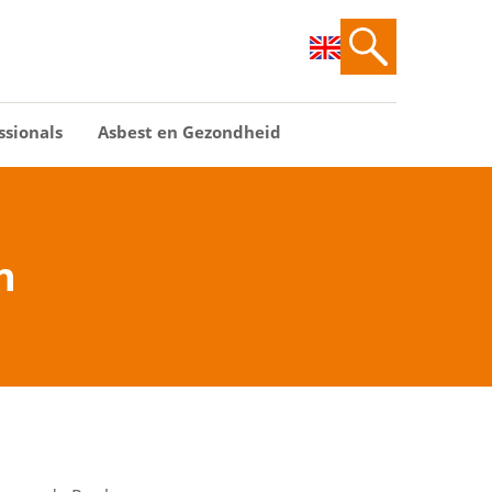
ssionals
Asbest en Gezondheid
n