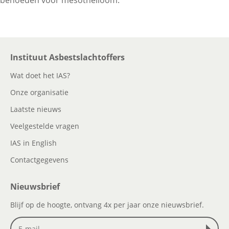
behoeden voor mesothelioom.
Contactgegevens
Instituut Asbestslachtoffers
Zoeken
Wat doet het IAS?
Onze organisatie
Laatste nieuws
Veelgestelde vragen
IAS in English
Contactgegevens
Nieuwsbrief
Blijf op de hoogte, ontvang 4x per jaar onze nieuwsbrief.