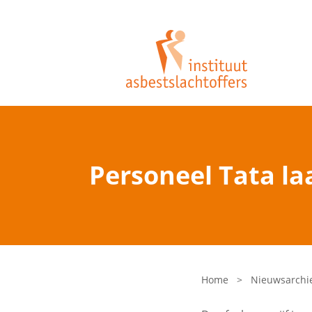
Personeel Tata la
Home
>
Nieuwsarchi