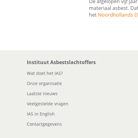
De afgelopen vijf jaa
materiaal asbest. Da
het
Noordhollands D
Instituut Asbestslachtoffers
Wat doet het IAS?
Onze organisatie
Laatste nieuws
Veelgestelde vragen
IAS in English
Contactgegevens