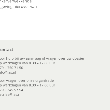
kankerverwekkende
tgeving hierover van
ontact
oor hulp bij uw aanvraag of vragen over uw dossier
p werkdagen van 8.30 – 17.00 uur
79 – 750 71 50
nfo@ias.nl
oor vragen over onze organisatie
p werkdagen van 8.30 – 17.00 uur
70 – 349 97 54
ecrias@ias.nl