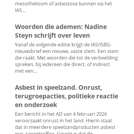
mesothelioom of asbestose kunnen via het
IAS…
Woorden die ademen: Nadine
Steyn schrijft over leven
Vanaf de volgende editie krijgt de IAS/ISBG-
nieuwsbrief een nieuwe, vaste stem. Een stem
die raakt. Met woorden die tot de verbeelding
spreken, bij iedereen die direct, of indirect
met een…
Asbest in speelzand. Onrust,
terugroepacties, politieke reactie
en onderzoek
Een bericht in het AD van 4 februari 2026
veroorzaakt onrust in het land. Hierin staat
dat in meerdere speelzandproducten asbest
was aangetroffen. Gevolg is dat de