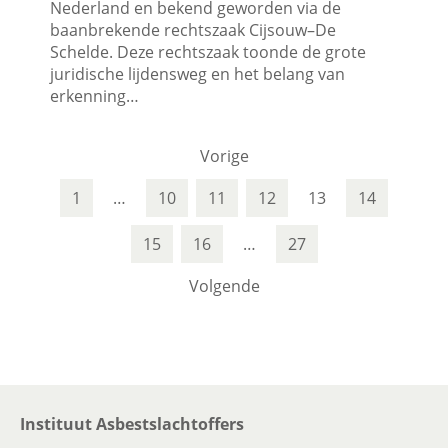
Nederland en bekend geworden via de
baanbrekende rechtszaak Cijsouw–De
Schelde. Deze rechtszaak toonde de grote
juridische lijdensweg en het belang van
erkenning…
Vorige
1
…
10
11
12
13
14
15
16
…
27
Volgende
Instituut Asbestslachtoffers