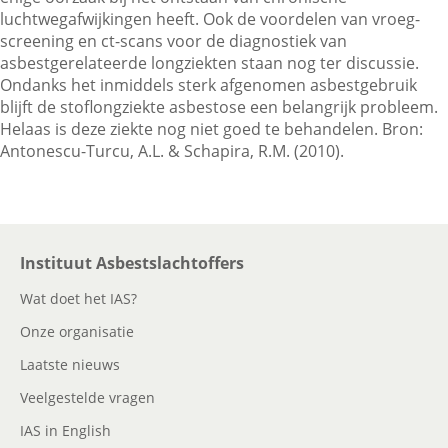
luchtwegafwijkingen heeft. Ook de voordelen van vroeg-
screening en ct-scans voor de diagnostiek van
asbestgerelateerde longziekten staan nog ter discussie.
Contactgegevens
Ondanks het inmiddels sterk afgenomen asbestgebruik
blijft de stoflongziekte asbestose een belangrijk probleem.
Helaas is deze ziekte nog niet goed te behandelen. Bron:
Zoeken
Antonescu-Turcu, A.L. & Schapira, R.M. (2010).
Instituut Asbestslachtoffers
Wat doet het IAS?
Onze organisatie
Laatste nieuws
Veelgestelde vragen
IAS in English