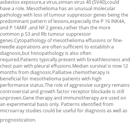
asbestos exposure,a virus,simian virus 40 (SV40),could
have a role. Mesothelioma has an unusual molecular
pathology with loss of tumour suppressor genes being the
predominant pattern of lesions,especially the P 16 INK4A,
and P 14ARF ,and NF 2 genes,rather than the more
common p 53 and Rb tumour suppressor
genes.Cytopathology of mesothelioma effusions or fine-
needle aspirations are often sufficient to establish a
diagnosis,but histopathology is also often
required.Patients typically present with breathlessness and
chest pain with pleural effusions.Median survival is now 12
months from diagnosis.Palliative chemotherapy is
beneficial for mesothelioma patients with high
performance status.The role of aggressive surgery remains
controversial and growth factor receptor blockade is still
unproven.Gene therapy and immunotherapy are used on
an experimental basis only. Patterns identified from
microarray studies could be useful for diagnosis as well as
prognostication.