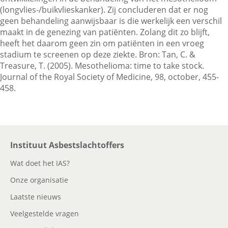
(longvlies-/buikvlieskanker). Zij concluderen dat er nog
geen behandeling aanwijsbaar is die werkelijk een verschil
maakt in de genezing van patiënten. Zolang dit zo blijft,
Contactgegevens
heeft het daarom geen zin om patiënten in een vroeg
stadium te screenen op deze ziekte. Bron: Tan, C. &
Treasure, T. (2005). Mesothelioma: time to take stock.
Zoeken
Journal of the Royal Society of Medicine, 98, october, 455-
458.
Instituut Asbestslachtoffers
Wat doet het IAS?
Onze organisatie
Laatste nieuws
Veelgestelde vragen