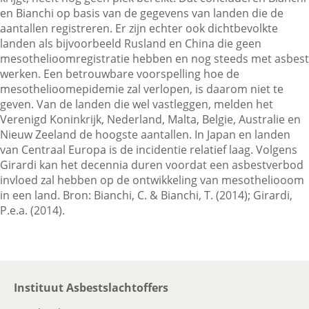
en Bianchi op basis van de gegevens van landen die de
aantallen registreren. Er zijn echter ook dichtbevolkte
landen als bijvoorbeeld Rusland en China die geen
Contactgegevens
mesothelioomregistratie hebben en nog steeds met asbest
werken. Een betrouwbare voorspelling hoe de
mesothelioomepidemie zal verlopen, is daarom niet te
Zoeken
geven. Van de landen die wel vastleggen, melden het
Verenigd Koninkrijk, Nederland, Malta, Belgie, Australie en
Nieuw Zeeland de hoogste aantallen. In Japan en landen
van Centraal Europa is de incidentie relatief laag. Volgens
Girardi kan het decennia duren voordat een asbestverbod
invloed zal hebben op de ontwikkeling van mesotheliooom
in een land. Bron: Bianchi, C. & Bianchi, T. (2014); Girardi,
P.e.a. (2014).
Instituut Asbestslachtoffers