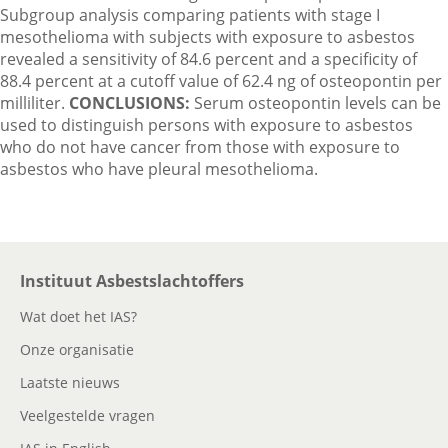
Subgroup analysis comparing patients with stage I
mesothelioma with subjects with exposure to asbestos
revealed a sensitivity of 84.6 percent and a specificity of
88.4 percent at a cutoff value of 62.4 ng of osteopontin per
milliliter.
CONCLUSIONS:
Serum osteopontin levels can be
used to distinguish persons with exposure to asbestos
who do not have cancer from those with exposure to
asbestos who have pleural mesothelioma.
Instituut Asbestslachtoffers
Wat doet het IAS?
Onze organisatie
Laatste nieuws
Veelgestelde vragen