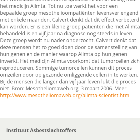
het medicijn Alimta. Tot nu toe werkt het voor een
bepaalde groep mesothelioompatiënten levensverlengend
met enkele maanden. Calvert denkt dat dit effect verbeterd
Contactgegevens
kan worden. Er is een kleine groep patiënten die met Alimta
behandeld is en vijf jaar na diagnose nog steeds in leven.
Deze groep wordt nu nader onderzocht. Calvert denkt dat
Zoeken
deze mensen het zo goed doen door de samenstelling van
hun genen en de manier waarop Alimta op hun genen
inwerkt. Het medicijn Alimta voorkomt dat tumorcellen zich
reproduceren. Sommige tumorcellen kunnen dit proces
omzeilen door op gezonde omliggende cellen in te werken.
Bij de mensen die langer dan vijf jaar leven lukt die proces
niet. Bron: Mesotheliomaweb.org, 3 maart 2006. Meer
http://www.mesotheliomaweb.org/alimta-scientist.htm
Instituut Asbestslachtoffers