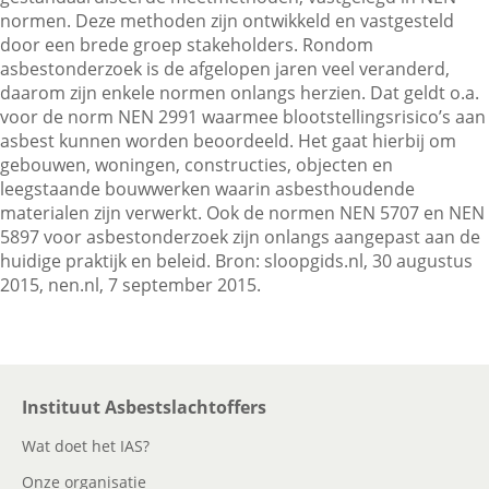
normen. Deze methoden zijn ontwikkeld en vastgesteld
door een brede groep stakeholders. Rondom
asbestonderzoek is de afgelopen jaren veel veranderd,
Contactgegevens
daarom zijn enkele normen onlangs herzien. Dat geldt o.a.
voor de norm NEN 2991 waarmee blootstellingsrisico’s aan
asbest kunnen worden beoordeeld. Het gaat hierbij om
Zoeken
gebouwen, woningen, constructies, objecten en
leegstaande bouwwerken waarin asbesthoudende
materialen zijn verwerkt. Ook de normen NEN 5707 en NEN
5897 voor asbestonderzoek zijn onlangs aangepast aan de
huidige praktijk en beleid. Bron: sloopgids.nl, 30 augustus
2015, nen.nl, 7 september 2015.
Instituut Asbestslachtoffers
Wat doet het IAS?
Onze organisatie