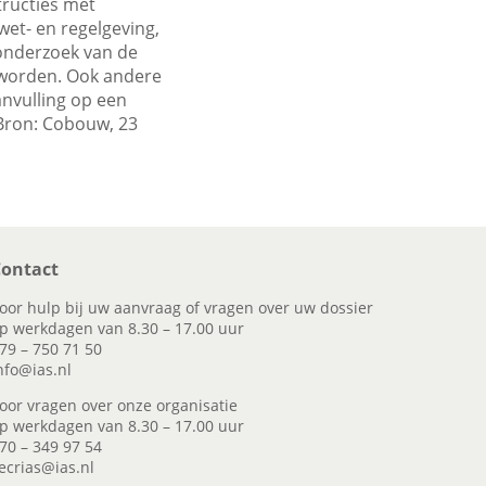
ructies met
wet- en regelgeving,
 onderzoek van de
worden. Ook andere
anvulling op een
 Bron: Cobouw, 23
ontact
oor hulp bij uw aanvraag of vragen over uw dossier
p werkdagen van 8.30 – 17.00 uur
79 – 750 71 50
nfo@ias.nl
oor vragen over onze organisatie
p werkdagen van 8.30 – 17.00 uur
70 – 349 97 54
ecrias@ias.nl