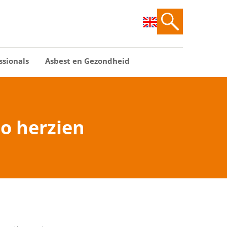
ssionals
Asbest en Gezondheid
o herzien