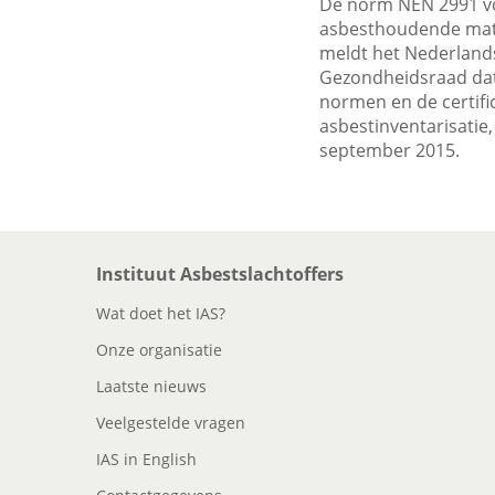
De norm NEN 2991 vo
asbesthoudende mater
meldt het Nederlands
Gezondheidsraad dat
normen en de certifi
asbestinventarisatie
september 2015.
Instituut Asbestslachtoffers
Wat doet het IAS?
Onze organisatie
Laatste nieuws
Veelgestelde vragen
IAS in English