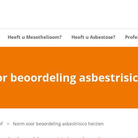
Heeft u Mesothelioom?
Heeft u Asbestose?
Profe
r beoordeling asbestrisic
ef
>
Norm voor beoordeling asbestrisico herzien