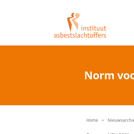
Norm voo
Home
>
Nieuwsarchi