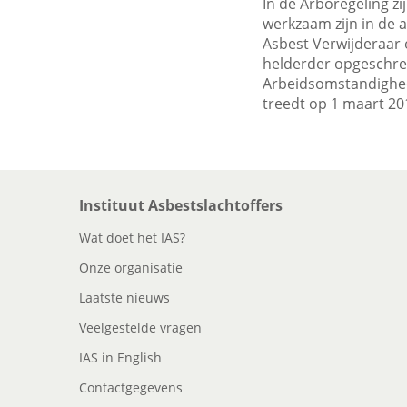
In de Arboregeling z
werkzaam zijn in de 
Asbest Verwijderaar 
helderder opgeschrev
Arbeidsomstandighede
treedt op 1 maart 201
Instituut Asbestslachtoffers
Wat doet het IAS?
Onze organisatie
Laatste nieuws
Veelgestelde vragen
IAS in English
Contactgegevens