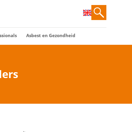
ssionals
Asbest en Gezondheid
ders