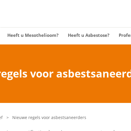
Heeft u Mesothelioom?
Heeft u Asbestose?
Profe
egels voor asbestsaneer
ef
>
Nieuwe regels voor asbestsaneerders