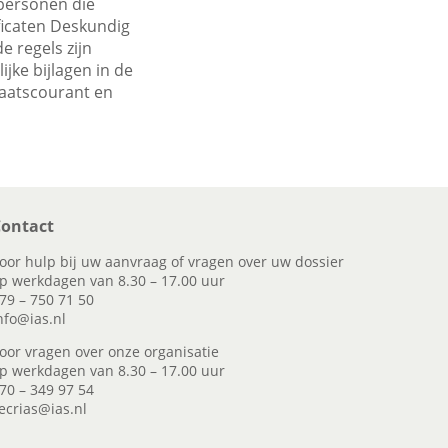
 personen die
ficaten Deskundig
 regels zijn
jke bijlagen in de
taatscourant en
ontact
oor hulp bij uw aanvraag of vragen over uw dossier
p werkdagen van 8.30 – 17.00 uur
79 – 750 71 50
nfo@ias.nl
oor vragen over onze organisatie
p werkdagen van 8.30 – 17.00 uur
70 – 349 97 54
ecrias@ias.nl