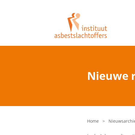
Nieuwe r
Home
>
Nieuwsarchi