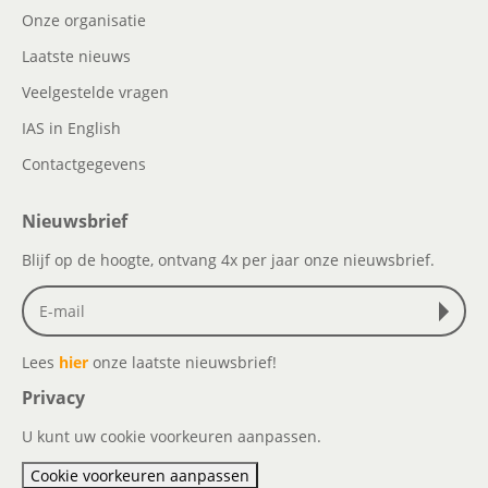
Onze organisatie
Laatste nieuws
Veelgestelde vragen
IAS in English
Contactgegevens
Nieuwsbrief
Blijf op de hoogte, ontvang 4x per jaar onze nieuwsbrief.
Lees
hier
onze laatste nieuwsbrief!
Privacy
U kunt uw cookie voorkeuren aanpassen.
Cookie voorkeuren aanpassen