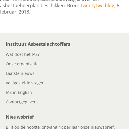
asbestbeheerplan beschikken. Bron:
Twentytwo blog,
6
februari 2018.
Contactgegevens
Zoeken
Instituut Asbestslachtoffers
Wat doet het IAS?
Onze organisatie
Laatste nieuws
Veelgestelde vragen
IAS in English
Contactgegevens
Nieuwsbrief
Blijf op de hoogte, ontvang 4x per jaar onze nieuwsbrief.