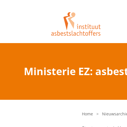
Ministerie EZ: asbe
Home
>
Nieuwsarchi