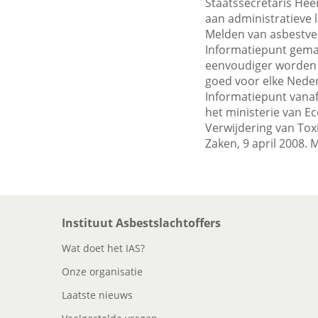
Staatssecretaris Hee
aan administratieve l
Melden van asbestver
Informatiepunt gemak
eenvoudiger worden ge
goed voor elke Neder
Informatiepunt vanaf 
het ministerie van E
Verwijdering van Tox
Zaken, 9 april 2008.
Instituut Asbestslachtoffers
Wat doet het IAS?
Onze organisatie
Laatste nieuws