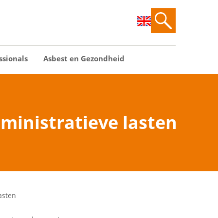
ssionals
Asbest en Gezondheid
ministratieve lasten
asten