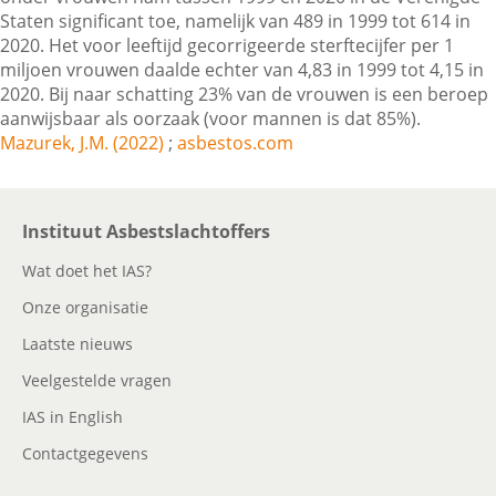
Staten significant toe, namelijk van 489 in 1999 tot 614 in
2020. Het voor leeftijd gecorrigeerde sterftecijfer per 1
miljoen vrouwen daalde echter van 4,83 in 1999 tot 4,15 in
Contactgegevens
2020. Bij naar schatting 23% van de vrouwen is een beroep
aanwijsbaar als oorzaak (voor mannen is dat 85%).
Mazurek, J.M. (2022)
;
asbestos.com
Zoeken
Instituut Asbestslachtoffers
Wat doet het IAS?
Onze organisatie
Laatste nieuws
Veelgestelde vragen
IAS in English
Contactgegevens