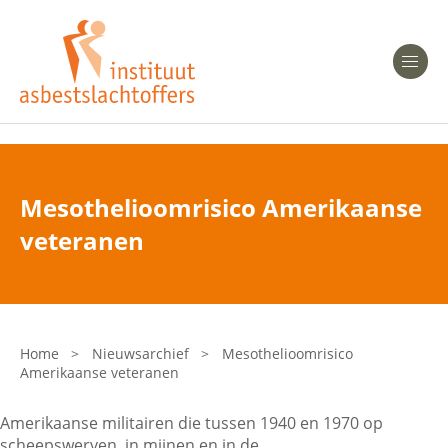
Heeft u Mesothelioom?
Men
Heeft u Asbestose?
Professionals
Mesothelioomrisico Amerikaanse
Bent u arts?
veteranen
Asbest en Gezondheid
Bent u werkgever of verzekeraar?
Laatste nieuws
Home
>
Nieuwsarchief
>
Mesothelioomrisico
Amerikaanse veteranen
Onze organisatie
Amerikaanse militairen die tussen 1940 en 1970 op
Veelgestelde vragen
scheepswerven, in mijnen en in de