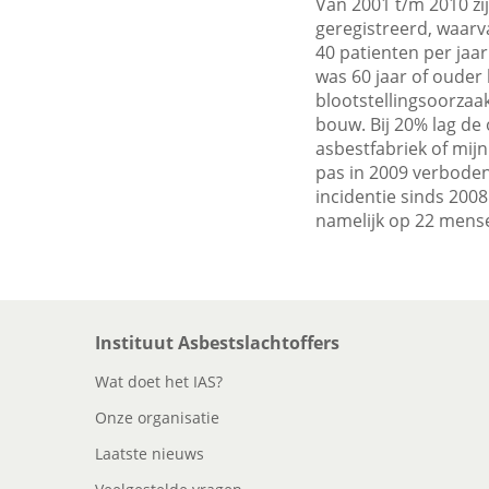
Van 2001 t/m 2010 z
geregistreerd, waar
40 patienten per jaar
was 60 jaar of ouder 
blootstellingsoorzaa
bouw. Bij 20% lag de
asbestfabriek of mij
pas in 2009 verboden,
incidentie sinds 2008
namelijk op 22 mensen
Instituut Asbestslachtoffers
Wat doet het IAS?
Onze organisatie
Laatste nieuws