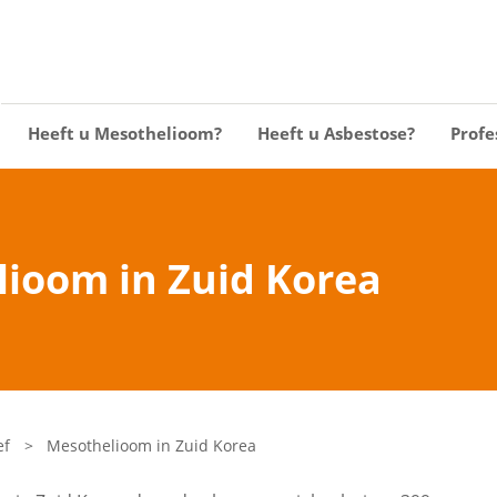
Heeft u Mesothelioom?
Heeft u Asbestose?
Profe
ioom in Zuid Korea
ef
>
Mesothelioom in Zuid Korea