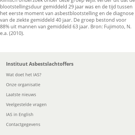
Klinisch onderzoek onder deze groep wijst verder uit dat de
blootstellingsduur gemiddeld 29 jaar was en de tijd tussen
het eerste moment van asbestblootstelling en de diagnose
Contactgegevens
van de ziekte gemiddeld 40 jaar. De groep bestond voor
88% uit mannen van gemiddeld 63 jaar. Bron: Fujimoto, N.
e.a. (2010).
Zoeken
Instituut Asbestslachtoffers
Wat doet het IAS?
Onze organisatie
Laatste nieuws
Veelgestelde vragen
IAS in English
Contactgegevens