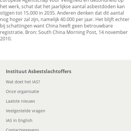
Europese Agentschap voor Veiligheid en Gezondheid op
het werk, schat dat het jaarlijkse aantal asbestdoden kan
stijgen tot 15.000 in 2035. Anderen denken dat dit aantal
Contactgegevens
nog hoger zal zijn, namelijk 40.000 per jaar. Het blijft echter
bij schattingen want China heeft geen betrouwbare
registratie. Bron: South China Morning Post, 14 november
2010.
Zoeken
Instituut Asbestslachtoffers
Wat doet het IAS?
Onze organisatie
Laatste nieuws
Veelgestelde vragen
IAS in English
Contactgegevens