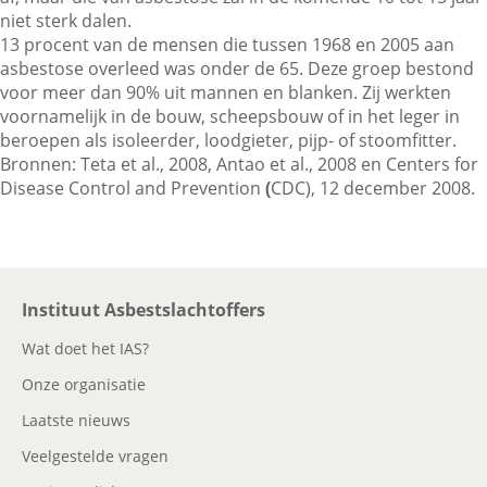
niet sterk dalen.
13 procent van de mensen die tussen 1968 en 2005 aan
asbestose overleed was onder de 65. Deze groep bestond
Contactgegevens
voor meer dan 90% uit mannen en blanken. Zij werkten
voornamelijk in de bouw, scheepsbouw of in het leger in
beroepen als isoleerder, loodgieter, pijp- of stoomfitter.
Zoeken
Bronnen: Teta et al., 2008, Antao et al., 2008 en Centers for
Disease Control and Prevention
(
CDC), 12 december 2008.
Instituut Asbestslachtoffers
Wat doet het IAS?
Onze organisatie
Laatste nieuws
Veelgestelde vragen