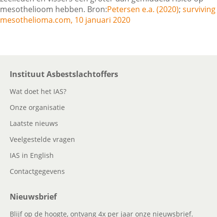
mesothelioom hebben. Bron:
Petersen e.a. (2020)
;
surviving
mesothelioma.com, 10 januari 2020
Contactgegevens
Zoeken
Instituut Asbestslachtoffers
Wat doet het IAS?
Onze organisatie
Laatste nieuws
Veelgestelde vragen
IAS in English
Contactgegevens
Nieuwsbrief
Blijf op de hoogte, ontvang 4x per jaar onze nieuwsbrief.