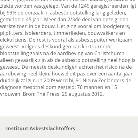
ziekte worden vastgelegd. Van de 1246 geregistreerden ligt
bij 99% de oorzaak in asbestblootstelling lang geleden,
gemiddeld 45 jaar. Meer dan 2/3de deel van deze groep
Contactgegevens
werkte toen in de bouw. Het ging vooral om loodgieters,
pijpfitters, isoleerders, timmerlieden, bouwvakkers en
elektriciens. De rest is vooral als asbestspuiter werkzaam
Zoeken
geweest. Volgens deskundigen kan kortdurende
blootstelling zoals na de aardbeving van Christchurch
alleen gevaarlijk zijn als de asbestblootstelling heel hoog is
geweest. De meeste deskundigen achten het risico na de
aardbeving heel klein, hoewel dit pas over een aantal jaar
duidelijk zal zijn. In 2009 werd bij 91 Nieuw Zeelanders de
diagnose mesothelioom gesteld: 76 mannen en 15
vrouwen. Bron: The Press, 25 augustus 2012.
Instituut Asbestslachtoffers