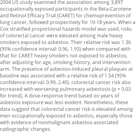
2004 US study examined the association among 3,897
occupationally exposed participants in the Beta-Carotene
and Retinol Efficacy Trial (CARET) for chemoprevention of
lung cancer, followed prospectively for 10-18 years. When a
Cox stratified proportional hazards model was used, risks
of colorectal cancer were elevated among male heavy
smokers exposed to asbestos. Their relative risk was 1.36
(95% confidence interval: 0.96, 1.93) when compared with
that for CARET heavy smokers not exposed to asbestos,
after adjusting for age, smoking history, and intervention
arm. The presence of asbestos-induced pleural plaques at
baseline was associated with a relative risk of 1.54 (95%
confidence interval: 0.99, 2.40). colorectal cancer risk also
increased with worsening pulmonary asbestosis (p = 0.03
for trend). A dose-response trend based on years of
asbestos exposure was less evident. Nonetheless, these
data suggest that colorectal cancer risk is elevated among
men occupationally exposed to asbestos, especially those
with evidence of nonmalignant asbestos-associated
radiographic changes.