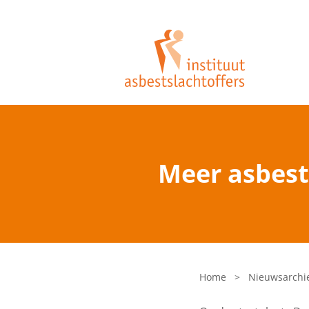
Meer asbest
Home
>
Nieuwsarchi