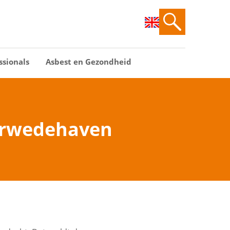
ssionals
Asbest en Gezondheid
Merwedehaven