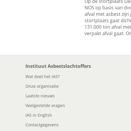
Op de stortplaats De
NOS op basis van do
afval met asbest zij
stortplaats gaat dic
131.000 ton afval met
verpakt afval gaat. 
Instituut Asbestslachtoffers
Wat doet het IAS?
Onze organisatie
Laatste nieuws
Veelgestelde vragen
IAS in English
Contactgegevens