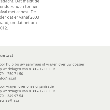
gedacht. Dat meldt de
tienduizenden tonnen
fval met asbest. De
der dat er vanaf 2003
e hand, omdat het om
2012.
ontact
oor hulp bij uw aanvraag of vragen over uw dossier
p werkdagen van 8.30 – 17.00 uur
79 – 750 71 50
nfo@ias.nl
oor vragen over onze organisatie
p werkdagen van 8.30 – 17.00 uur
70 – 349 97 54
ecrias@ias.nl