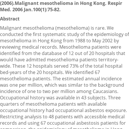
(2006).Malignant mesothelioma in Hong Kong. Respir
Med. 2006 Jan.100(1):75-82.
Abstract
Malignant mesothelioma (mesothelioma) is rare. We
conducted the first systematic study of the epidemiology of
mesothelioma in Hong Kong from 1988 to May 2002 by
reviewing medical records. Mesothelioma patients were
identified from the database of 12 out of 20 hospitals that
would have admitted mesothelioma patients territory-
wide. These 12 hospitals served 73% of the total hospital
bed-years of the 20 hospitals. We identified 67
mesothelioma patients. The estimated annual incidence
was one per million, which was similar to the background
incidence of one to two per million among Caucasians.
Occupational history was available in 43 subjects. Three
quarters of mesothelioma patients with available
occupational history had occupational asbestos exposure.
Restricting analysis to 48 patients with accessible medical
records and using 67 occupational asbestosis patients for