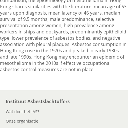
comparison, the epidemiology of mesothelioma in Hong
Kong shares similarities with the literature: mean age of 63
years upon diagnosis, mean latency of 46 years, median
survival of 9.5 months, male predominance, selective
presentation among women, high prevalence among
workers in ships and dockyards, predominantly epithelioid
type, lower prevalence of asbestos bodies, and negative
association with pleural plaques. Asbestos consumption in
Hong Kong rose in the 1970s and peaked in early 1980s
and late 1990s. Hong Kong may encounter an epidemic of
mesothelioma in the 2010s if effective occupational
asbestos control measures are not in place.
Instituut Asbestslachtoffers
Wat doet het IAS?
Onze organisatie